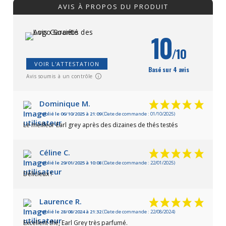
AVIS À PROPOS DU PRODUIT
10
/10
VOIR L'ATTESTATION
Basé sur 4 avis
Avis soumis à un contrôle
Dominique M.
Publié le 06/10/2025 à 21:09
(Date de commande : 01/10/2025)
Le meilleur Earl grey après des dizaines de thés testés
Céline C.
Publié le 29/01/2025 à 10:08
(Date de commande : 22/01/2025)
Délicieux !
Laurence R.
Publié le 28/08/2024 à 21:32
(Date de commande : 22/08/2024)
Excellent thé, Earl Grey très parfumé.