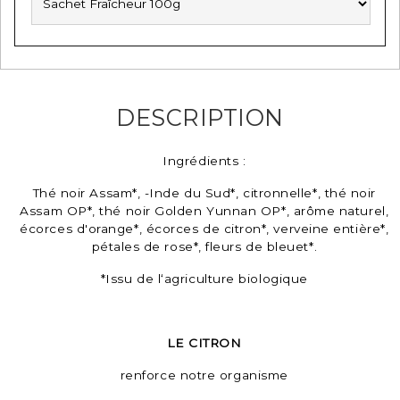
DESCRIPTION
Ingrédients :
Thé noir Assam*, -Inde du Sud*, citronnelle*, thé noir
Assam OP*, thé noir Golden Yunnan OP*, arôme naturel,
écorces d'orange*, écorces de citron*, verveine entière*,
pétales de rose*, fleurs de bleuet*.
*Issu de l‘agriculture biologique
LE CITRON
renforce notre organisme