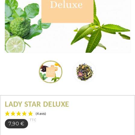
LADY STAR DELUXE
TTC
7,90 €