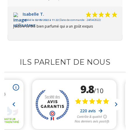
Isabelle T.
Publié le 02/05/2022 à 11:22
(Date de commande : 24/04/2022)
J’adore ce thé bien parfumé qui a un goût exquis
ILS PARLENT DE NOUS